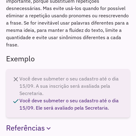
importante, porque substituem repetições
Use linguagem inclusiva
desnecessárias. Mas evite usá-los quando for possível
eliminar a repetição usando pronomes ou reescrevendo
a frase. Se for inevitável usar palavras diferentes para a
mesma ideia, para manter a fluidez do texto, limite a
quantidade e evite usar sinônimos diferentes a cada
frase.
Exemplo
close
Você deve submeter o seu cadastro até o dia
15/09. A sua inscrição será avaliada pela
Secretaria.
check
Você deve submeter o seu cadastro até o dia
15/09. Ele será avaliado pela Secretaria.
Referências