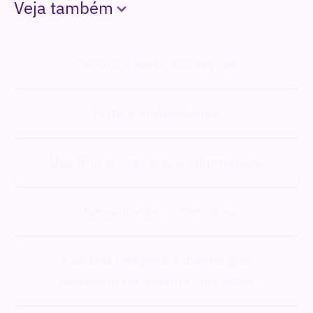
Veja também
Separe o texto em seções
Evite a ambiguidade
Use títulos precisos e informativos
Use palavras conhecidas
Escolha imagens e ícones que
representam objetos concretos